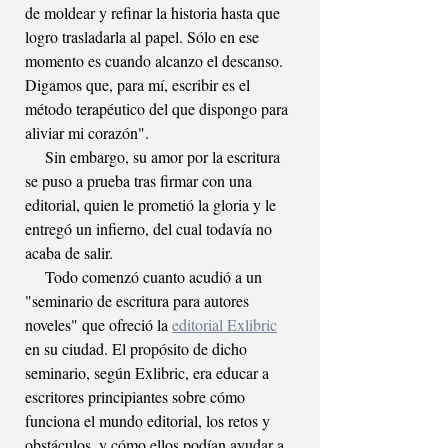
de moldear y refinar la historia hasta que 
logro trasladarla al papel. Sólo en ese 
momento es cuando alcanzo el descanso. 
Digamos que, para mí, escribir es el 
método terapéutico del que dispongo para 
aliviar mi corazón".
     Sin embargo, su amor por la escritura 
se puso a prueba tras firmar con una 
editorial, quien le prometió la gloria y le 
entregó un infierno, del cual todavía no 
acaba de salir. 
     Todo comenzó cuanto acudió a un 
"seminario de escritura para autores 
noveles" que ofreció la 
editorial Exlibric
en su ciudad. El propósito de dicho 
seminario, según Exlibric, era educar a 
escritores principiantes sobre cómo 
funciona el mundo editorial, los retos y 
obstáculos, y cómo ellos podían ayudar a 