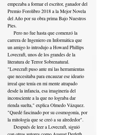
empezaba a formar el escritor, ganador del 
Premio Forolibro 2018 a la Mejor Novela 
del Año por su obra prima Bajo Nuestros 
Pies.
     Pero no fue hasta que comenzó la 
carrera de Ingeniero en Informática que 
un amigo lo introdujo a Howard Phillips 
Lovecraft, unos de los grandes de la 
literatura de Terror Sobrenatural. 
"Lovecraft puso ante mí las herramientas 
que necesitaba para encauzar ese ideario 
irreal que tenía en mi mente atrapado 
desde la infancia, esa imaginería del 
inconsciente a la que no lograba dar 
rienda suelta," explica Olmedo Vázquez. 
"Quedé fascinado por su cosmogonía, por 
la mitología que se creó a su alrededor".
     Después de leer a Lovecraft, siguió 
con otros autores como August Derleth, 