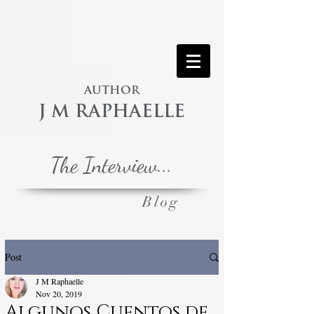
AUTHOR
J M RAPHAELLE
The Interview...
Blog
Post
J M Raphaelle
Nov 20, 2019
Algunos Cuentos de