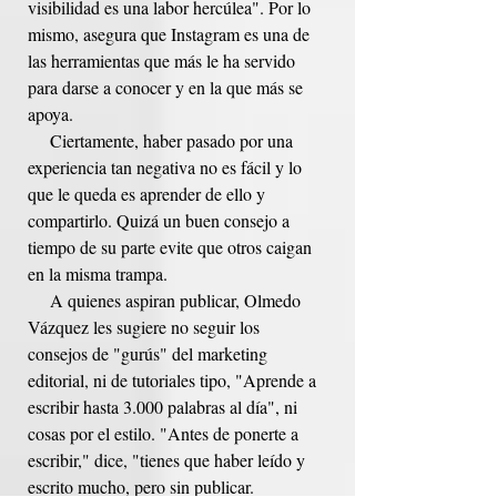
visibilidad es una labor hercúlea". Por lo 
mismo, asegura que Instagram es una de 
las herramientas que más le ha servido 
para darse a conocer y en la que más se 
apoya. 
     Ciertamente, haber pasado por una 
experiencia tan negativa no es fácil y lo 
que le queda es aprender de ello y 
compartirlo. Quizá un buen consejo a 
tiempo de su parte evite que otros caigan 
en la misma trampa. 
     A quienes aspiran publicar, Olmedo 
Vázquez les sugiere no seguir los 
consejos de "gurús" del marketing 
editorial, ni de tutoriales tipo, "Aprende a 
escribir hasta 3.000 palabras al día", ni 
cosas por el estilo. "Antes de ponerte a 
escribir," dice, "tienes que haber leído y 
escrito mucho, pero sin publicar. 