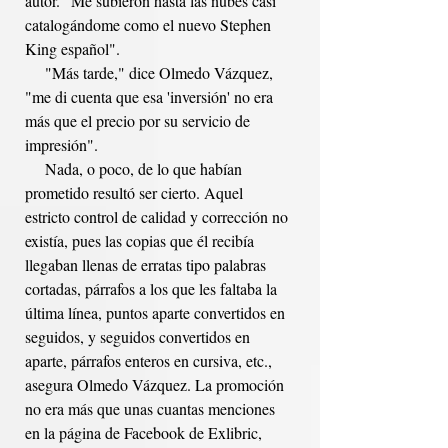
autor. "Me subieron hasta las nubes casi 
catalogándome como el nuevo Stephen 
King español".
     "Más tarde," dice Olmedo Vázquez, 
"me di cuenta que esa 'inversión' no era 
más que el precio por su servicio de 
impresión".
     Nada, o poco, de lo que habían 
prometido resultó ser cierto. Aquel 
estricto control de calidad y corrección no 
existía, pues las copias que él recibía 
llegaban llenas de erratas tipo palabras 
cortadas, párrafos a los que les faltaba la 
última línea, puntos aparte convertidos en 
seguidos, y seguidos convertidos en 
aparte, párrafos enteros en cursiva, etc., 
asegura Olmedo Vázquez. La promoción 
no era más que unas cuantas menciones 
en la página de Facebook de Exlibric, 