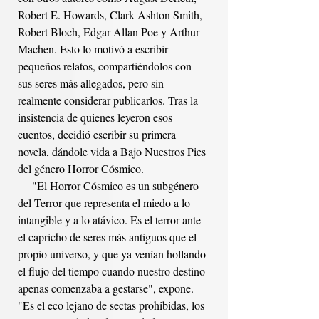
Robert E. Howards, Clark Ashton Smith, 
Robert Bloch, Edgar Allan Poe y Arthur 
Machen. Esto lo motivó a escribir 
pequeños relatos, compartiéndolos con 
sus seres más allegados, pero sin 
realmente considerar publicarlos. Tras la 
insistencia de quienes leyeron esos 
cuentos, decidió escribir su primera 
novela, dándole vida a Bajo Nuestros Pies 
del género Horror Cósmico.
     "El Horror Cósmico es un subgénero 
del Terror que representa el miedo a lo 
intangible y a lo atávico. Es el terror ante 
el capricho de seres más antiguos que el 
propio universo, y que ya venían hollando 
el flujo del tiempo cuando nuestro destino 
apenas comenzaba a gestarse", expone. 
"Es el eco lejano de sectas prohibidas, los 